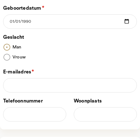
Geboortedatum
Geslacht
Man
Vrouw
E-mailadres
Telefoonnummer
Woonplaats