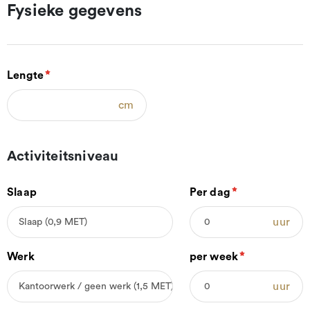
Fysieke gegevens
Lengte
cm
Activiteitsniveau
Slaap
Per dag
uur
Werk
per week
uur