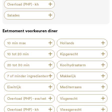
Overload (PHP) - kh
Salades
Eetmoment voorkeuren diner
10 min max
Hollands
10 tot 20 min
Kipgerecht
20 tot 30 min
Koolhydraatarm
7 of minder ingredienten
Makkelijk
Eiwitrijk
Mediterraans
Overload (PHP) - ew/vet
Visgerecht
Overload (PHP) - kh
Vleesgerecht