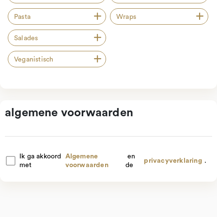
Pasta
Wraps
Salades
Veganistisch
algemene voorwaarden
Ik ga akkoord
Algemene
en
privacyverklaring
.
met
voorwaarden
de