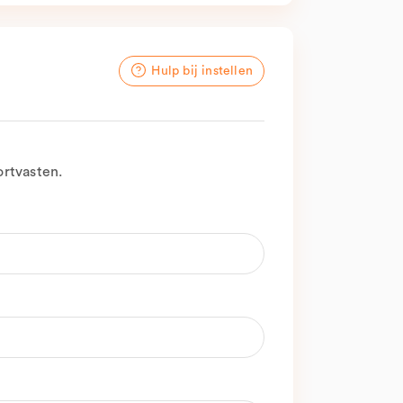
Hulp bij instellen
ortvasten.