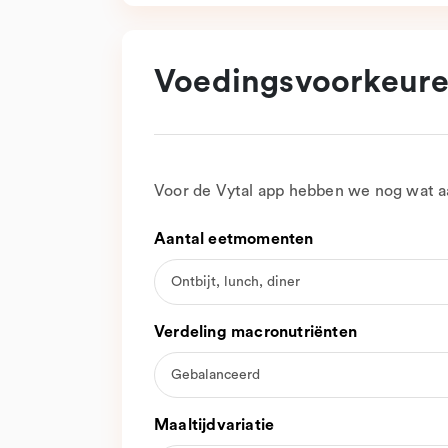
Voedingsvoorkeur
Voor de Vytal app hebben we nog wat aa
Aantal eetmomenten
Verdeling macronutriënten
Maaltijdvariatie