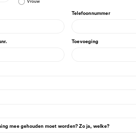
Vrouw
Telefoonnummer
snr.
Toevoeging
ening mee gehouden moet worden? Zo ja, welke?