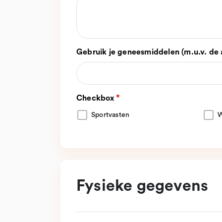
Gebruik je geneesmiddelen (m.u.v. de a
Checkbox
Sportvasten
W
Fysieke gegevens