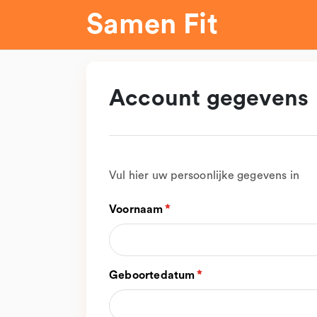
Samen Fit
Account gegevens
Vul hier uw persoonlijke gegevens in
Voornaam
Geboortedatum