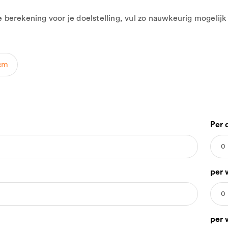
erekening voor je doelstelling, vul zo nauwkeurig mogelijk 
cm
Per 
per 
per 