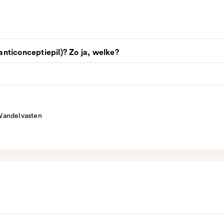
nticonceptiepil)? Zo ja, welke?
andelvasten