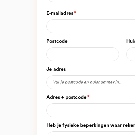
E-mailadres
Postcode
Hui
Je adres
Vul je postcode en huisnummer in..
Adres + postcode
Heb je fysieke beperkingen waar rek